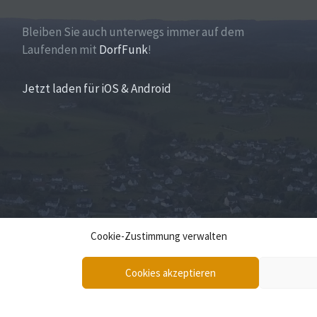
Bleiben Sie auch unterwegs immer auf dem
Laufenden mit
DorfFunk
!
Jetzt laden für iOS & Android
Cookie-Zustimmung verwalten
Cookies akzeptieren