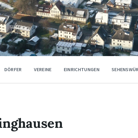
DÖRFER
VEREINE
EINRICHTUNGEN
SEHENSWÜR
ringhausen