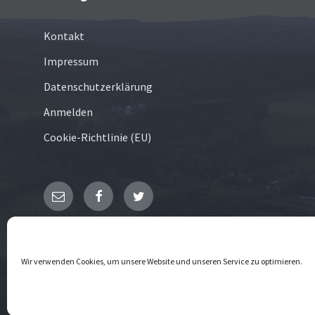
Kontakt
Impressum
Datenschutzerklärung
Anmelden
Cookie-Richtlinie (EU)
E-
Facebook
Twitter
Mail
© 2026 Schreibershofer Grund
Wir verwenden Cookies, um unsere Website und unseren Service zu optimieren.