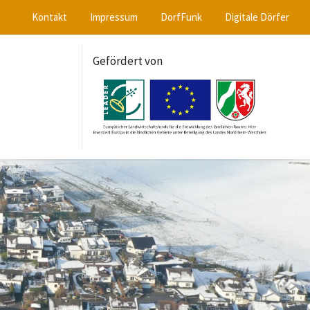
Kontakt
Impressum
DorfFunk
Digitale Dörfer
Gefördert von