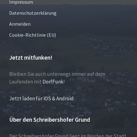
Impressum
Datenschutzerklärung
Anmelden
Cookie-Richtlinie (EU)
Jetzt mitfunken!
Bleiben Sie auch unterwegs immer auf dem
Laufenden mit
DorfFunk
!
Jetzt laden für iOS & Android
Über den Schreibershofer Grund
Der Schreibershofer Grund liegt im Norden der Stadt