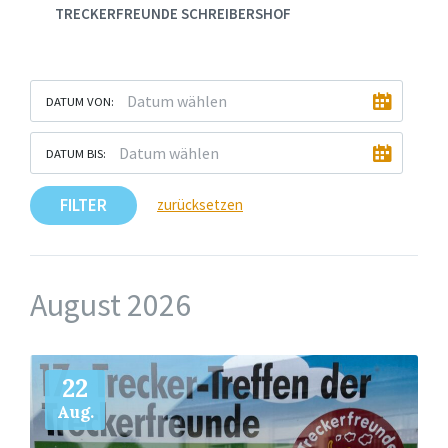
TRECKERFREUNDE SCHREIBERSHOF
DATUM VON:
DATUM BIS:
FILTER
zurücksetzen
August 2026
Mehr
22
Aug.