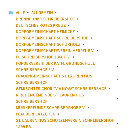
ALLE
ALLGEMEIN
BRENNPUNKT SCHREIBERSHOF
DEUTSCHES ROTES KREUZ
DORFGEMEINSCHAFT HEIMICKE
DORFGEMEINSCHAFT SCHREIBERSHOF
DORFGEMEINSCHAFT SCHÜRHOLZ
DORFGEMEINSCHAFTSVEREIN HERPEL E.V.
FC SCHREIBERSHOF 1960 E.V.
FÖRDERVEREIN DER KATH. GRUNDSCHULE
SCHREIBERSHOF E.V.
FRAUENGEMEINSCHAFT ST. LAURENTIUS
SCHREIBERSHOF
GEMISCHTER CHOR "VIA NOVA" SCHREIBERSHOF
KIRCHENGEMEINDE ST. LAURENTIUS
SCHREIBERSHOF
MUSIKFREUNDE SCHREIBERSHOF E.V.
PLAUDERPLÄTZCHEN
ST. LAURENTIUS SCHÜTZENVEREIN SCHREIBERSHOF
1899 E.V.