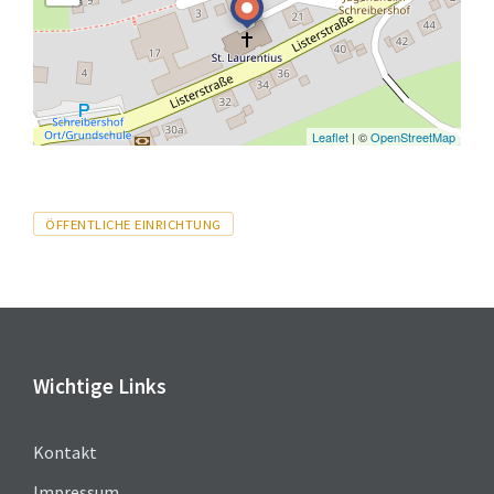
Leaflet
| ©
OpenStreetMap
Tags
ÖFFENTLICHE EINRICHTUNG
Wichtige Links
Kontakt
Impressum