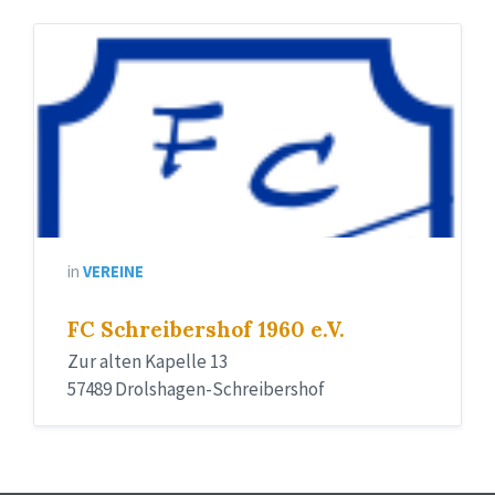
Logo
FC
in
VEREINE
FC Schreibershof 1960 e.V.
Zur alten Kapelle 13
57489 Drolshagen-Schreibershof