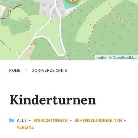
Leaflet
| ©
OpenStreetMap
HOME
DORFVERZEICHNIS
Kinderturnen
ALLE
EINRICHTUNGEN
SEHENSWÜRDIGKEITEN
VEREINE