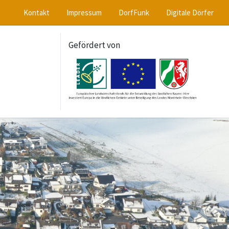
Kontakt
Impressum
DorfFunk
Digitale Dörfer
Gefördert von