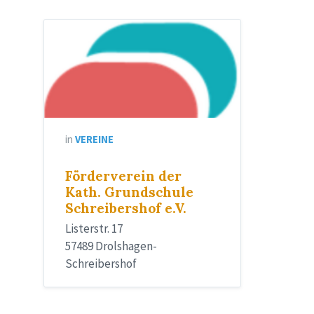
Logo
Förderverein
in
VEREINE
Förderverein der
Kath. Grundschule
Schreibershof e.V.
Listerstr. 17
57489 Drolshagen-
Schreibershof