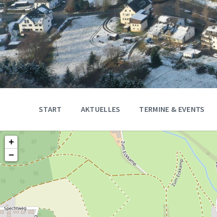
START
AKTUELLES
TERMINE & EVENTS
+
−