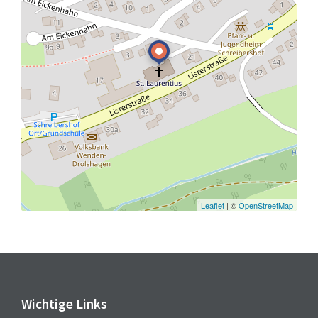
Leaflet
| ©
OpenStreetMap
Wichtige Links