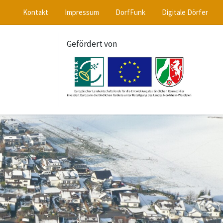
Kontakt
Impressum
DorfFunk
Digitale Dörfer
Gefördert von