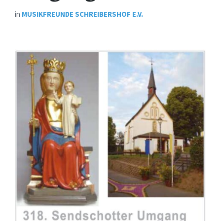
in
MUSIKFREUNDE SCHREIBERSHOF E.V.