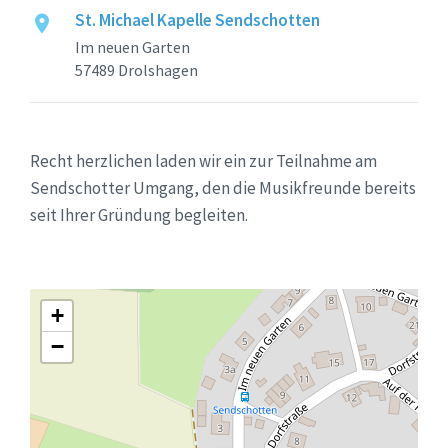
St. Michael Kapelle Sendschotten
Im neuen Garten
57489 Drolshagen
Recht herzlichen laden wir ein zur Teilnahme am
Sendschotter Umgang, den die Musikfreunde bereits
seit Ihrer Gründung begleiten.
+
−