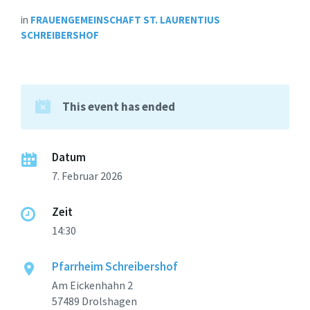
in
FRAUENGEMEINSCHAFT ST. LAURENTIUS
SCHREIBERSHOF
This event has ended
Datum
7. Februar 2026
Zeit
14:30
Pfarrheim Schreibershof
Am Eickenhahn 2
57489 Drolshagen