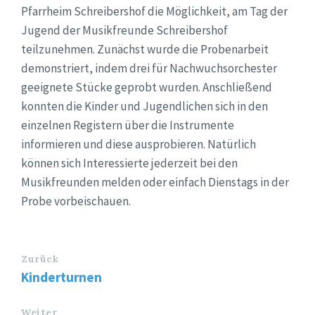
Pfarrheim Schreibershof die Möglichkeit, am Tag der
Jugend der Musikfreunde Schreibershof
teilzunehmen. Zunächst wurde die Probenarbeit
demonstriert, indem drei für Nachwuchsorchester
geeignete Stücke geprobt wurden. Anschließend
konnten die Kinder und Jugendlichen sich in den
einzelnen Registern über die Instrumente
informieren und diese ausprobieren. Natürlich
können sich Interessierte jederzeit bei den
Musikfreunden melden oder einfach Dienstags in der
Probe vorbeischauen.
Zurück
Kinderturnen
Weiter