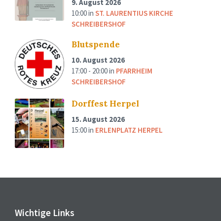
9. August 2026
10:00
in
ST. LAURENTIUS KIRCHE
SCHREIBERSHOF
Blutspende
10. August 2026
17:00 - 20:00
in
PFARRHEIM
SCHREIBERSHOF
Dorffest Herpel
15. August 2026
15:00
in
ERLENPLATZ HERPEL
Wichtige Links