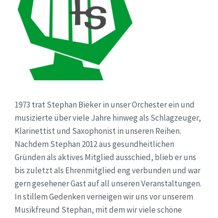
1973 trat Stephan Bieker in unser Orchester ein und
musizierte über viele Jahre hinweg als Schlagzeuger,
Klarinettist und Saxophonist in unseren Reihen.
Nachdem Stephan 2012 aus gesundheitlichen
Gründen als aktives Mitglied ausschied, blieb er uns
bis zuletzt als Ehrenmitglied eng verbunden und war
gern gesehener Gast auf all unseren Veranstaltungen.
In stillem Gedenken verneigen wir uns vor unserem
Musikfreund Stephan, mit dem wir viele schöne