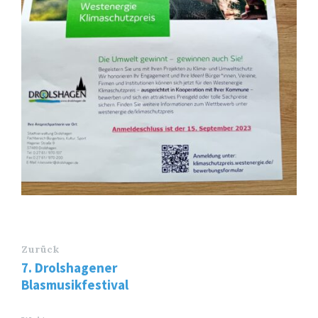
Zurück
7. Drolshagener
Blasmusikfestival