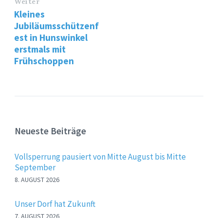
Weiter
Kleines
Jubiläumsschützenf
est in Hunswinkel
erstmals mit
Frühschoppen
Neueste Beiträge
Vollsperrung pausiert von Mitte August bis Mitte
September
8. AUGUST 2026
Unser Dorf hat Zukunft
7. AUGUST 2026