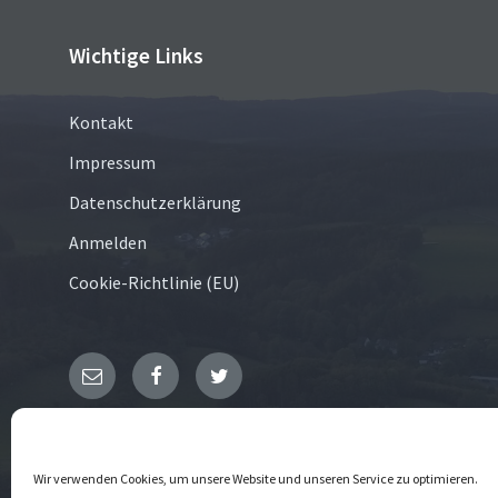
Wichtige Links
Kontakt
Impressum
Datenschutzerklärung
Anmelden
Cookie-Richtlinie (EU)
E-
Facebook
Twitter
Mail
© 2026 Schreibershofer Grund
Wir verwenden Cookies, um unsere Website und unseren Service zu optimieren.