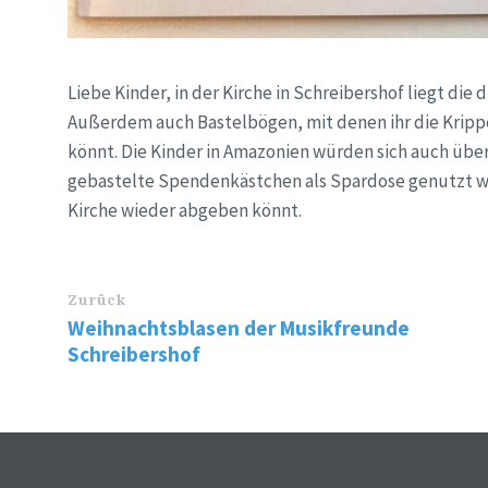
Liebe Kinder, in der Kirche in Schreibershof liegt die
Außerdem auch Bastelbögen, mit denen ihr die Krippe
könnt. Die Kinder in Amazonien würden sich auch über
gebastelte Spendenkästchen als Spardose genutzt wer
Kirche wieder abgeben könnt.
Zurück
Weihnachtsblasen der Musikfreunde
Schreibershof