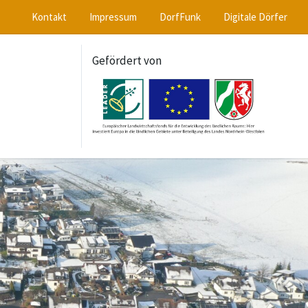
Kontakt
Impressum
DorfFunk
Digitale Dörfer
Gefördert von