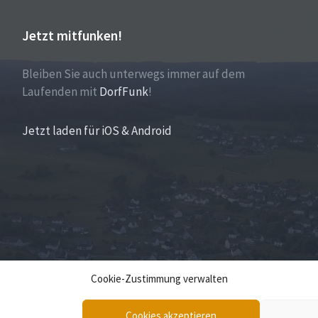
Jetzt mitfunken!
Bleiben Sie auch unterwegs immer auf dem
Laufenden mit
DorfFunk
!
Jetzt laden für iOS & Android
Cookie-Zustimmung verwalten
Cookies akzeptieren