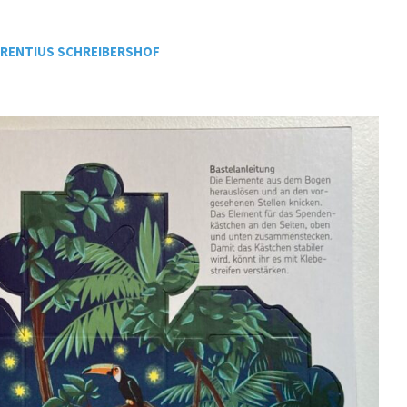
URENTIUS SCHREIBERSHOF