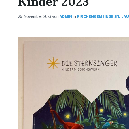
Kinder 2023
26. November 2023
von
ADMIN
in
KIRCHENGEMEINDE ST. LA