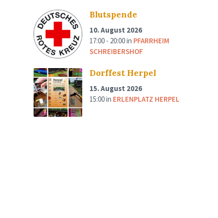
Blutspende
10. August 2026
17:00 - 20:00
in
PFARRHEIM
SCHREIBERSHOF
Dorffest Herpel
15. August 2026
15:00
in
ERLENPLATZ HERPEL