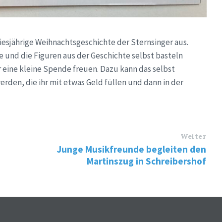
 diesjährige Weihnachtsgeschichte der Sternsinger aus.
 und die Figuren aus der Geschichte selbst basteln
 eine kleine Spende freuen. Dazu kann das selbst
den, die ihr mit etwas Geld füllen und dann in der
Weiter
Junge Musikfreunde begleiten den
Martinszug in Schreibershof