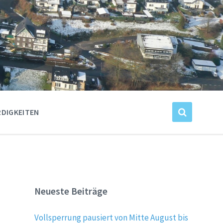
DIGKEITEN
Neueste Beiträge
Vollsperrung pausiert von Mitte August bis